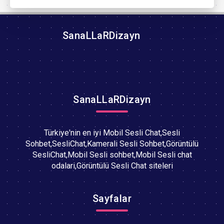
SanaLLaRDizayn
SanaLLaRDizayn
Türkiye'nin en iyi Mobil Sesli Chat,Sesli
Sohbet,SesliChat,Kamerali Sesli Sohbet,Görüntülü
SesliChat,Mobil Sesli sohbet,Mobil Sesli chat
odalari,Görüntülü Sesli Chat siteleri
Sayfalar