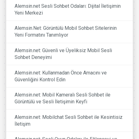
Alemsin.net Sesli Sohbet Odaları: Dijital İletişimin
Yeni Merkezi
Alemsin.Net: Görüntülü Mobil Sohbet Sitelerinin
Yeni Formatını Tanımlıyor
Alemsin.net: Güvenli ve Üyeliksiz Mobil Sesli
Sohbet Deneyimi
Alemsin.net: Kullanmadan Önce Amacını ve
Güvenliğini Kontrol Edin
Alemsin.net: Mobil Kameralı Sesli Sohbet ile
Görüntülü ve Sesli İletişimin Keyfi
Alemsin.net: Mobilchat Sesli Sohbet ile Kesintisiz
İletişim