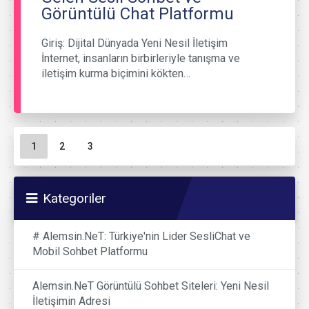
Görüntülü Chat Platformu
Giriş: Dijital Dünyada Yeni Nesil İletişim
İnternet, insanların birbirleriyle tanışma ve
iletişim kurma biçimini kökten…
Sayfa gezinme
Geçerli Sayfa
Sayfa
Sayfa
1
2
3
Kategoriler
# Alemsin.NeT: Türkiye'nin Lider SesliChat ve
Mobil Sohbet Platformu
Alemsin.NeT Görüntülü Sohbet Siteleri: Yeni Nesil
İletişimin Adresi