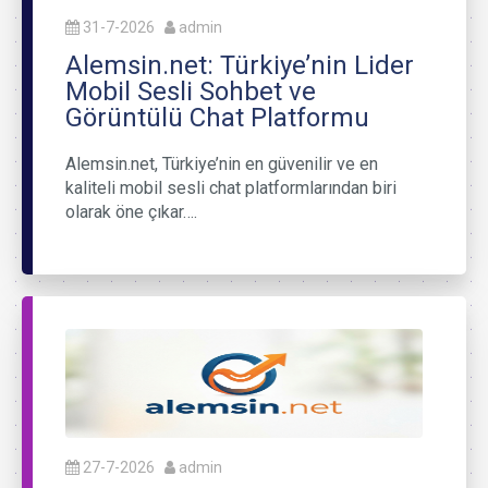
31-7-2026
admin
Alemsin.net: Türkiye’nin Lider
Mobil Sesli Sohbet ve
Görüntülü Chat Platformu
Alemsin.net, Türkiye’nin en güvenilir ve en
kaliteli mobil sesli chat platformlarından biri
olarak öne çıkar….
27-7-2026
admin