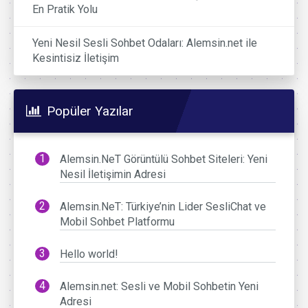
En Pratik Yolu
Yeni Nesil Sesli Sohbet Odaları: Alemsin.net ile
Kesintisiz İletişim
Popüler Yazılar
Alemsin.NeT Görüntülü Sohbet Siteleri: Yeni
Nesil İletişimin Adresi
Alemsin.NeT: Türkiye’nin Lider SesliChat ve
Mobil Sohbet Platformu
Hello world!
Alemsin.net: Sesli ve Mobil Sohbetin Yeni
Adresi