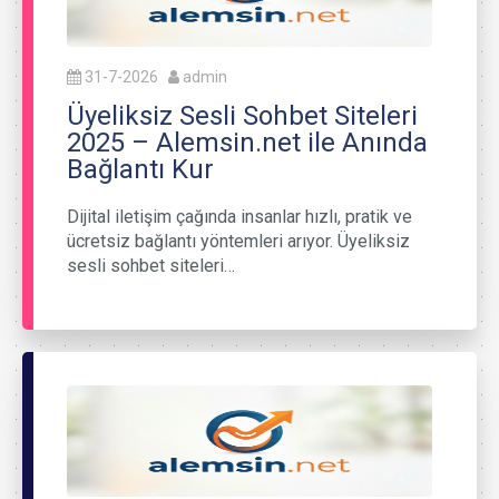
31-7-2026
admin
Üyeliksiz Sesli Sohbet Siteleri
2025 – Alemsin.net ile Anında
Bağlantı Kur
Dijital iletişim çağında insanlar hızlı, pratik ve
ücretsiz bağlantı yöntemleri arıyor. Üyeliksiz
sesli sohbet siteleri…