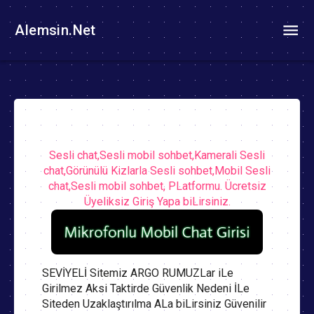
Alemsin.Net
Sesli chat,Sesli mobil sohbet,Kamerali Sesli
chat,Görünülü Kizlarla Sesli sohbet,Mobil Sesli
chat,Sesli mobil sohbet, PLatformu. Ücretsiz
Üyeliksiz Giriş Yapa biLirsiniz.
SEVİYELİ Sitemiz ARGO RUMUZLar iLe
Girilmez Aksi Taktirde Güvenlik Nedeni İLe
Siteden Uzaklaştırılma ALa biLirsiniz Güvenilir