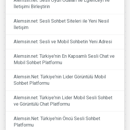
Alemsin.net: Sesli Oyun Odaları ile Eğlenceyi ve
İletişimi Birleştirin
Alemsin.net: Sesli Sohbet Siteleri ile Yeni Nesil
İletişim
Alemsin.net: Sesli ve Mobil Sohbetin Yeni Adresi
Alemsin.net: Türkiye'nin En Kapsamlı Sesli Chat ve
Mobil Sohbet Platformu
Alemsin.Net: Türkiye'nin Lider Görüntülü Mobil
Sohbet Platformu
Alemsin.net: Türkiye'nin Lider Mobil Sesli Sohbet
ve Görüntülü Chat Platformu
Alemsin.Net: Türkiye'nin Öncü Sesli Sohbet
Platformu