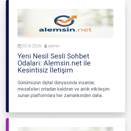
02-8-2026
admin
Yeni Nesil Sesli Sohbet
Odaları: Alemsin.net ile
Kesintisiz İletişim
Günümüzün dijital dünyasında insanlar,
mesafeleri ortadan kaldıran ve anlık etkileşim
sunan platformlara her zamankinden daha…