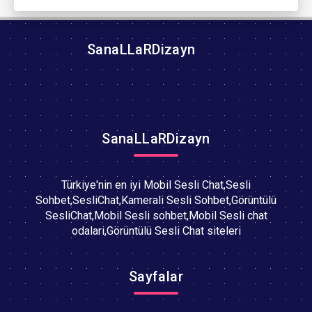
SanaLLaRDizayn
SanaLLaRDizayn
Türkiye'nin en iyi Mobil Sesli Chat,Sesli
Sohbet,SesliChat,Kamerali Sesli Sohbet,Görüntülü
SesliChat,Mobil Sesli sohbet,Mobil Sesli chat
odalari,Görüntülü Sesli Chat siteleri
Sayfalar