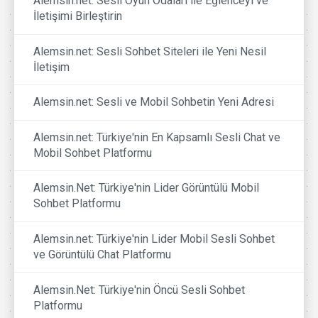
Alemsin.net: Sesli Oyun Odaları ile Eğlenceyi ve
İletişimi Birleştirin
Alemsin.net: Sesli Sohbet Siteleri ile Yeni Nesil
İletişim
Alemsin.net: Sesli ve Mobil Sohbetin Yeni Adresi
Alemsin.net: Türkiye'nin En Kapsamlı Sesli Chat ve
Mobil Sohbet Platformu
Alemsin.Net: Türkiye'nin Lider Görüntülü Mobil
Sohbet Platformu
Alemsin.net: Türkiye'nin Lider Mobil Sesli Sohbet
ve Görüntülü Chat Platformu
Alemsin.Net: Türkiye'nin Öncü Sesli Sohbet
Platformu