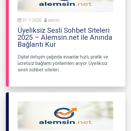
31-7-2026
admin
Üyeliksiz Sesli Sohbet Siteleri
2025 – Alemsin.net ile Anında
Bağlantı Kur
Dijital iletişim çağında insanlar hızlı, pratik ve
ücretsiz bağlantı yöntemleri arıyor. Üyeliksiz
sesli sohbet siteleri…