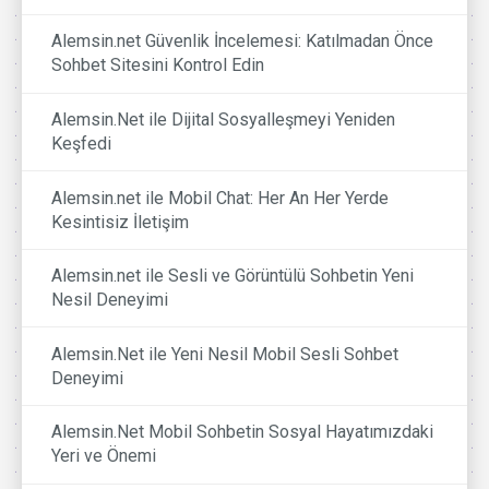
Alemsin.net Güvenlik İncelemesi: Katılmadan Önce
Sohbet Sitesini Kontrol Edin
Alemsin.Net ile Dijital Sosyalleşmeyi Yeniden
Keşfedi
Alemsin.net ile Mobil Chat: Her An Her Yerde
Kesintisiz İletişim
Alemsin.net ile Sesli ve Görüntülü Sohbetin Yeni
Nesil Deneyimi
Alemsin.Net ile Yeni Nesil Mobil Sesli Sohbet
Deneyimi
Alemsin.Net Mobil Sohbetin Sosyal Hayatımızdaki
Yeri ve Önemi