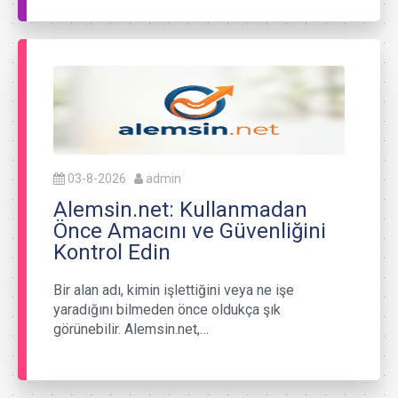
03-8-2026
admin
Alemsin.net: Kullanmadan
Önce Amacını ve Güvenliğini
Kontrol Edin
Bir alan adı, kimin işlettiğini veya ne işe
yaradığını bilmeden önce oldukça şık
görünebilir. Alemsin.net,…