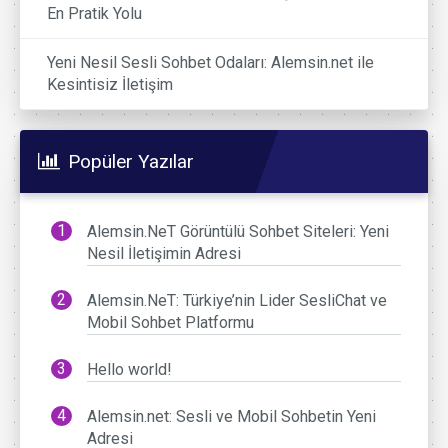
En Pratik Yolu
Yeni Nesil Sesli Sohbet Odaları: Alemsin.net ile
Kesintisiz İletişim
Popüler Yazılar
Alemsin.NeT Görüntülü Sohbet Siteleri: Yeni
Nesil İletişimin Adresi
Alemsin.NeT: Türkiye’nin Lider SesliChat ve
Mobil Sohbet Platformu
Hello world!
Alemsin.net: Sesli ve Mobil Sohbetin Yeni
Adresi