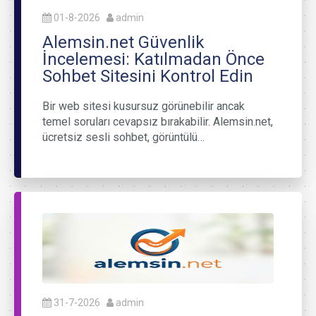
01-8-2026
admin
Alemsin.net Güvenlik
İncelemesi: Katılmadan Önce
Sohbet Sitesini Kontrol Edin
Bir web sitesi kusursuz görünebilir ancak
temel soruları cevapsız bırakabilir. Alemsin.net,
ücretsiz sesli sohbet, görüntülü…
31-7-2026
admin