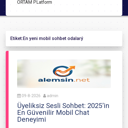
ORTAM PLatform
Etiket:
En yeni mobil sohbet odalarý
09-8-2026
admin
Üyeliksiz Sesli Sohbet: 2025’in
En Güvenilir Mobil Chat
Deneyimi