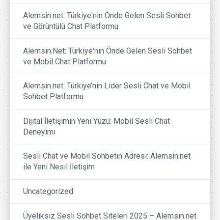
Alemsin.net: Türkiye'nin Önde Gelen Sesli Sohbet
ve Görüntülü Chat Platformu
Alemsin.Net: Türkiye'nin Önde Gelen Sesli Sohbet
ve Mobil Chat Platformu
Alemsin.net: Türkiye’nin Lider Sesli Chat ve Mobil
Sohbet Platformu
Dijital İletişimin Yeni Yüzü: Mobil Sesli Chat
Deneyimi
Sesli Chat ve Mobil Sohbetin Adresi: Alemsin.net
ile Yeni Nesil İletişim
Uncategorized
Üyeliksiz Sesli Sohbet Siteleri 2025 – Alemsin.net