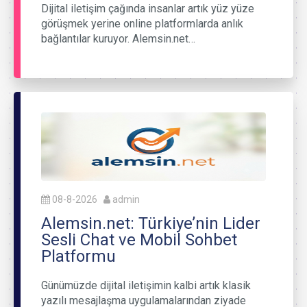
Dijital iletişim çağında insanlar artık yüz yüze
görüşmek yerine online platformlarda anlık
bağlantılar kuruyor. Alemsin.net…
08-8-2026
admin
Alemsin.net: Türkiye’nin Lider
Sesli Chat ve Mobil Sohbet
Platformu
Günümüzde dijital iletişimin kalbi artık klasik
yazılı mesajlaşma uygulamalarından ziyade