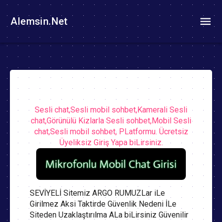
Alemsin.Net
Sesli chat,Sesli mobil sohbet,Kamerali Sesli
chat,Görünülü Kizlarla Sesli sohbet,Mobil Sesli
chat,Sesli mobil sohbet, PLatformu. Ücretsiz
Üyeliksiz Giriş Yapa biLirsiniz.
SEVİYELİ Sitemiz ARGO RUMUZLar iLe
Girilmez Aksi Taktirde Güvenlik Nedeni İLe
Siteden Uzaklaştırılma ALa biLirsiniz Güvenilir