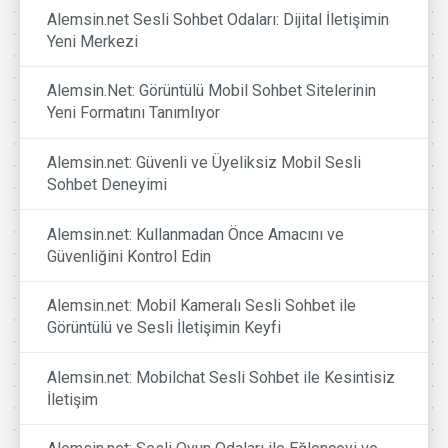
Alemsin.net Sesli Sohbet Odaları: Dijital İletişimin
Yeni Merkezi
Alemsin.Net: Görüntülü Mobil Sohbet Sitelerinin
Yeni Formatını Tanımlıyor
Alemsin.net: Güvenli ve Üyeliksiz Mobil Sesli
Sohbet Deneyimi
Alemsin.net: Kullanmadan Önce Amacını ve
Güvenliğini Kontrol Edin
Alemsin.net: Mobil Kameralı Sesli Sohbet ile
Görüntülü ve Sesli İletişimin Keyfi
Alemsin.net: Mobilchat Sesli Sohbet ile Kesintisiz
İletişim