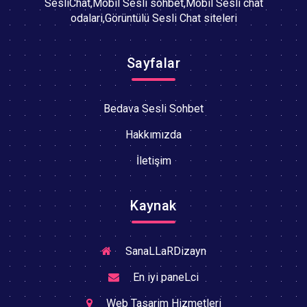
SesliChat,Mobil Sesli sohbet,Mobil Sesli chat
odalari,Görüntülü Sesli Chat siteleri
Sayfalar
Bedava Sesli Sohbet
Hakkımızda
İletişim
Kaynak
SanaLLaRDizayn
En iyi paneLci
Web Tasarim Hizmetleri