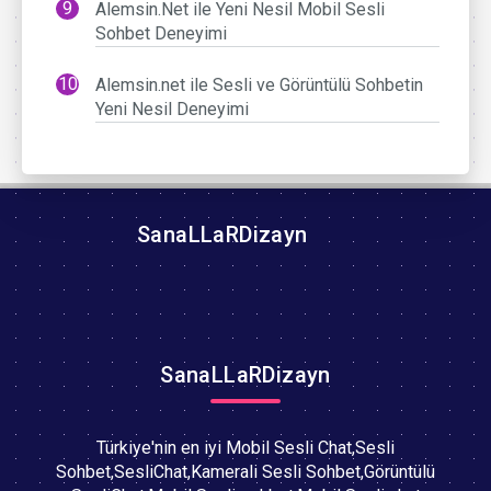
Alemsin.Net ile Yeni Nesil Mobil Sesli
Sohbet Deneyimi
Alemsin.net ile Sesli ve Görüntülü Sohbetin
Yeni Nesil Deneyimi
SanaLLaRDizayn
SanaLLaRDizayn
Türkiye'nin en iyi Mobil Sesli Chat,Sesli
Sohbet,SesliChat,Kamerali Sesli Sohbet,Görüntülü