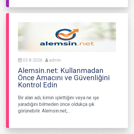
03-8-2026
admin
Alemsin.net: Kullanmadan
Önce Amacını ve Güvenliğini
Kontrol Edin
Bir alan adı, kimin işlettiğini veya ne işe
yaradığını bilmeden önce oldukça şık
görünebilir. Alemsin.net,…