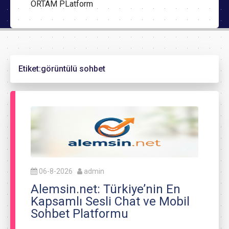
ORTAM PLatform
Etiket:
görüntülü sohbet
06-8-2026
admin
Alemsin.net: Türkiye’nin En
Kapsamlı Sesli Chat ve Mobil
Sohbet Platformu