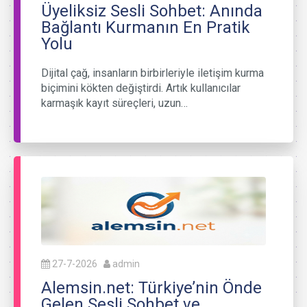
Üyeliksiz Sesli Sohbet: Anında
Bağlantı Kurmanın En Pratik
Yolu
Dijital çağ, insanların birbirleriyle iletişim kurma
biçimini kökten değiştirdi. Artık kullanıcılar
karmaşık kayıt süreçleri, uzun…
27-7-2026
admin
Alemsin.net: Türkiye’nin Önde
Gelen Sesli Sohbet ve