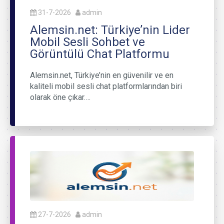
31-7-2026
admin
Alemsin.net: Türkiye’nin Lider
Mobil Sesli Sohbet ve
Görüntülü Chat Platformu
Alemsin.net, Türkiye’nin en güvenilir ve en
kaliteli mobil sesli chat platformlarından biri
olarak öne çıkar….
27-7-2026
admin