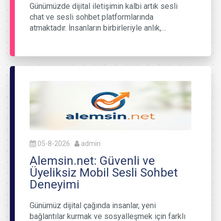
Günümüzde dijital iletişimin kalbi artık sesli
chat ve sesli sohbet platformlarında
atmaktadır. İnsanların birbirleriyle anlık,…
05-8-2026
admin
Alemsin.net: Güvenli ve
Üyeliksiz Mobil Sesli Sohbet
Deneyimi
Günümüz dijital çağında insanlar, yeni
bağlantılar kurmak ve sosyalleşmek için farklı