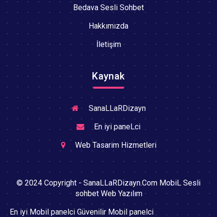
Bedava Sesli Sohbet
Hakkımızda
İletişim
Kaynak
SanaLLaRDizayn
En iyi paneLci
Web Tasarim Hizmetleri
© 2024 Copyright - SanaLLaRDizayn.Com MobiL Sesli
sohbet Web Yazılım
En iyi Mobil panelci
Güvenilir Mobil panelci