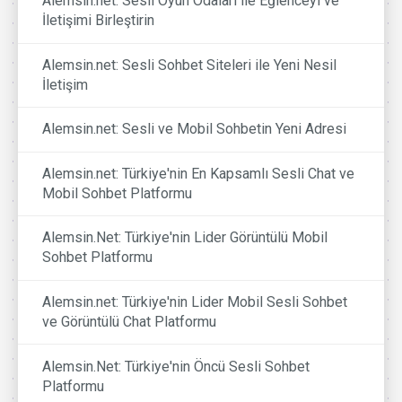
Alemsin.net: Sesli Oyun Odaları ile Eğlenceyi ve
İletişimi Birleştirin
Alemsin.net: Sesli Sohbet Siteleri ile Yeni Nesil
İletişim
Alemsin.net: Sesli ve Mobil Sohbetin Yeni Adresi
Alemsin.net: Türkiye'nin En Kapsamlı Sesli Chat ve
Mobil Sohbet Platformu
Alemsin.Net: Türkiye'nin Lider Görüntülü Mobil
Sohbet Platformu
Alemsin.net: Türkiye'nin Lider Mobil Sesli Sohbet
ve Görüntülü Chat Platformu
Alemsin.Net: Türkiye'nin Öncü Sesli Sohbet
Platformu