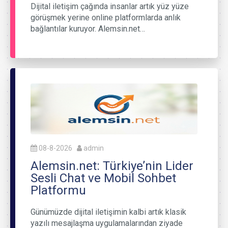
Dijital iletişim çağında insanlar artık yüz yüze
görüşmek yerine online platformlarda anlık
bağlantılar kuruyor. Alemsin.net…
08-8-2026
admin
Alemsin.net: Türkiye’nin Lider
Sesli Chat ve Mobil Sohbet
Platformu
Günümüzde dijital iletişimin kalbi artık klasik
yazılı mesajlaşma uygulamalarından ziyade