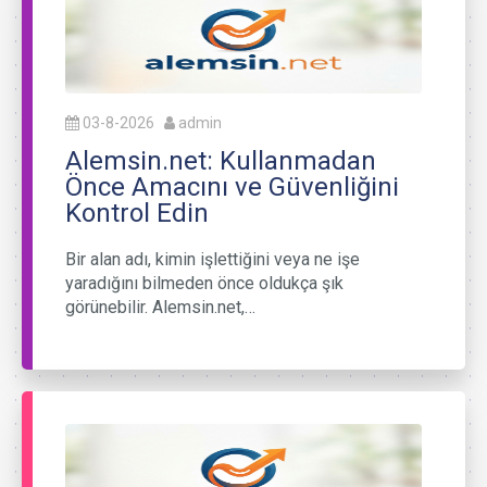
03-8-2026
admin
Alemsin.net: Kullanmadan
Önce Amacını ve Güvenliğini
Kontrol Edin
Bir alan adı, kimin işlettiğini veya ne işe
yaradığını bilmeden önce oldukça şık
görünebilir. Alemsin.net,…