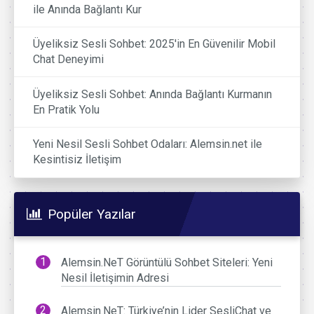
ile Anında Bağlantı Kur
Üyeliksiz Sesli Sohbet: 2025'in En Güvenilir Mobil
Chat Deneyimi
Üyeliksiz Sesli Sohbet: Anında Bağlantı Kurmanın
En Pratik Yolu
Yeni Nesil Sesli Sohbet Odaları: Alemsin.net ile
Kesintisiz İletişim
Popüler Yazılar
Alemsin.NeT Görüntülü Sohbet Siteleri: Yeni
Nesil İletişimin Adresi
Alemsin.NeT: Türkiye’nin Lider SesliChat ve