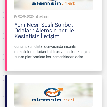
02-8-2026
admin
Yeni Nesil Sesli Sohbet
Odaları: Alemsin.net ile
Kesintisiz İletişim
Günümüzün dijital dünyasında insanlar,
mesafeleri ortadan kaldıran ve anlık etkileşim
sunan platformlara her zamankinden daha…