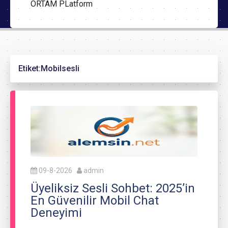
ORTAM PLatform
Etiket:
Mobilsesli
09-8-2026
admin
Üyeliksiz Sesli Sohbet: 2025’in
En Güvenilir Mobil Chat
Deneyimi