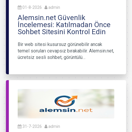
01-8-2026
admin
Alemsin.net Güvenlik
İncelemesi: Katılmadan Önce
Sohbet Sitesini Kontrol Edin
Bir web sitesi kusursuz görünebilir ancak
temel soruları cevapsız bırakabilir. Alemsin.net,
ücretsiz sesli sohbet, görüntülü…
31-7-2026
admin