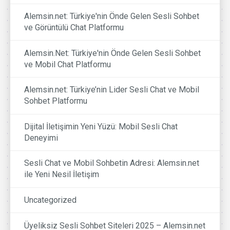
Alemsin.net: Türkiye'nin Önde Gelen Sesli Sohbet
ve Görüntülü Chat Platformu
Alemsin.Net: Türkiye'nin Önde Gelen Sesli Sohbet
ve Mobil Chat Platformu
Alemsin.net: Türkiye’nin Lider Sesli Chat ve Mobil
Sohbet Platformu
Dijital İletişimin Yeni Yüzü: Mobil Sesli Chat
Deneyimi
Sesli Chat ve Mobil Sohbetin Adresi: Alemsin.net
ile Yeni Nesil İletişim
Uncategorized
Üyeliksiz Sesli Sohbet Siteleri 2025 – Alemsin.net