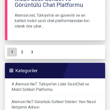
Görüntülü Chat Platformu
Alemsin.net, Türkiye’nin en güvenilir ve en
kaliteli mobil sesli chat platformlarından biri
olarak öne çıkar….
Sayfa gezinme
Geçerli Sayfa
Sayfa
Sayfa
1
2
3
Kategoriler
# Alemsin.NeT: Türkiye'nin Lider SesliChat ve
Mobil Sohbet Platformu
Alemsin.NeT Görüntülü Sohbet Siteleri: Yeni Nesil
İletişimin Adresi