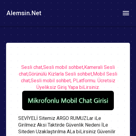
Alemsin.Net
Sesli chat,Sesli mobil sohbet,Kamerali Sesli
chat,Görünülü Kizlarla Sesli sohbet,Mobil Sesli
chat,Sesli mobil sohbet, PLatformu. Ücretsiz
Üyeliksiz Giriş Yapa biLirsiniz.
SEVİYELİ Sitemiz ARGO RUMUZLar iLe
Girilmez Aksi Taktirde Güvenlik Nedeni İLe
Siteden Uzaklaştırılma ALa biLirsiniz Güvenilir