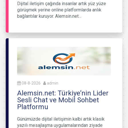
Dijital iletişim çağında insanlar artık yüz yüze
görüşmek yerine online platformlarda anlık
bağlantılar kuruyor. Alemsin.net…
08-8-2026
admin
Alemsin.net: Türkiye’nin Lider
Sesli Chat ve Mobil Sohbet
Platformu
Günümüzde dijital iletişimin kalbi artık klasik
yazılı mesajlaşma uygulamalarından ziyade