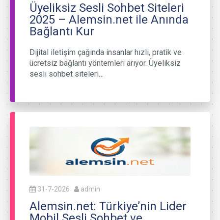
Üyeliksiz Sesli Sohbet Siteleri
2025 – Alemsin.net ile Anında
Bağlantı Kur
Dijital iletişim çağında insanlar hızlı, pratik ve
ücretsiz bağlantı yöntemleri arıyor. Üyeliksiz
sesli sohbet siteleri…
31-7-2026
admin
Alemsin.net: Türkiye’nin Lider
Mobil Sesli Sohbet ve