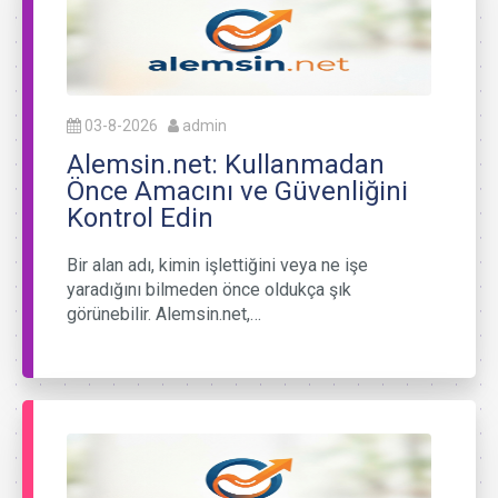
03-8-2026
admin
Alemsin.net: Kullanmadan
Önce Amacını ve Güvenliğini
Kontrol Edin
Bir alan adı, kimin işlettiğini veya ne işe
yaradığını bilmeden önce oldukça şık
görünebilir. Alemsin.net,…