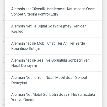
Alemsin.net Güvenlik İncelemesi: Katılmadan Önce
Sohbet Sitesini Kontrol Edin
Alemsin.Net ile Dijital Sosyalleşmeyi Yeniden
Keşfedi
Alemsin.net ile Mobil Chat: Her An Her Yerde
Kesintisiz İletişim
Alemsin.net ile Sesli ve Görüntülü Sohbetin Yeni
Nesil Deneyimi
Alemsin.Net ile Yeni Nesil Mobil Sesli Sohbet
Deneyimi
Alemsin.Net Mobil Sohbetin Sosyal Hayatımızdaki
Yeri ve Önemi