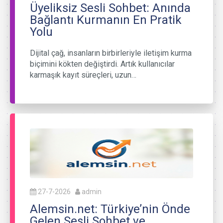
Üyeliksiz Sesli Sohbet: Anında
Bağlantı Kurmanın En Pratik
Yolu
Dijital çağ, insanların birbirleriyle iletişim kurma
biçimini kökten değiştirdi. Artık kullanıcılar
karmaşık kayıt süreçleri, uzun…
27-7-2026
admin
Alemsin.net: Türkiye’nin Önde
Gelen Sesli Sohbet ve