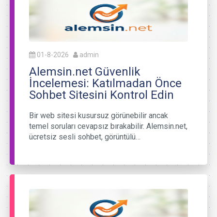
01-8-2026
admin
Alemsin.net Güvenlik
İncelemesi: Katılmadan Önce
Sohbet Sitesini Kontrol Edin
Bir web sitesi kusursuz görünebilir ancak
temel soruları cevapsız bırakabilir. Alemsin.net,
ücretsiz sesli sohbet, görüntülü…