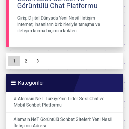
Görüntülü Chat Platformu
Giriş: Dijital Dünyada Yeni Nesil İletişim
İnternet, insanların birbirleriyle tanışma ve
iletişim kurma biçimini kökten…
Sayfa gezinme
Geçerli Sayfa
Sayfa
Sayfa
1
2
3
Kategoriler
# Alemsin.NeT: Türkiye'nin Lider SesliChat ve
Mobil Sohbet Platformu
Alemsin.NeT Görüntülü Sohbet Siteleri: Yeni Nesil
İletişimin Adresi