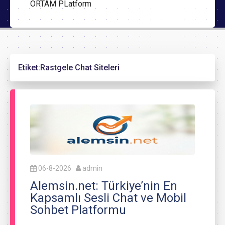
ORTAM PLatform
Etiket:
Rastgele Chat Siteleri
06-8-2026
admin
Alemsin.net: Türkiye’nin En
Kapsamlı Sesli Chat ve Mobil
Sohbet Platformu