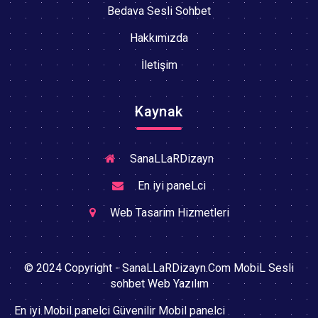
Bedava Sesli Sohbet
Hakkımızda
İletişim
Kaynak
SanaLLaRDizayn
En iyi paneLci
Web Tasarim Hizmetleri
© 2024 Copyright - SanaLLaRDizayn.Com MobiL Sesli
sohbet Web Yazılım
En iyi Mobil panelci
Güvenilir Mobil panelci