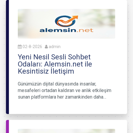
02-8-2026
admin
Yeni Nesil Sesli Sohbet
Odaları: Alemsin.net ile
Kesintisiz İletişim
Günümüzün dijital dünyasında insanlar,
mesafeleri ortadan kaldıran ve anlık etkileşim
sunan platformlara her zamankinden daha…