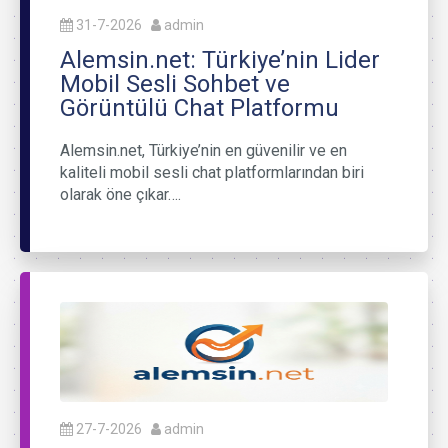
31-7-2026
admin
Alemsin.net: Türkiye’nin Lider
Mobil Sesli Sohbet ve
Görüntülü Chat Platformu
Alemsin.net, Türkiye’nin en güvenilir ve en
kaliteli mobil sesli chat platformlarından biri
olarak öne çıkar….
27-7-2026
admin