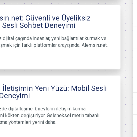
in.net: Güvenli ve Üyeliksiz
 Sesli Sohbet Deneyimi
dijital çağında insanlar, yeni bağlantılar kurmak ve
şmek için farklı platformlar arayışında. Alemsin.net,
al İletişimin Yeni Yüzü: Mobil Sesli
 Deneyimi
e dijitalleşme, bireylerin iletişim kurma
ini kökten değiştiriyor. Geleneksel metin tabanlı
ma yöntemleri yerini daha…