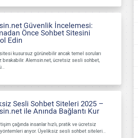
in.net Güvenlik İncelemesi:
madan Önce Sohbet Sitesini
ol Edin
sitesi kusursuz görünebilir ancak temel soruları
 bırakabilir. Alemsin.net, ücretsiz sesli sohbet,
ü…
ksiz Sesli Sohbet Siteleri 2025 –
in.net ile Anında Bağlantı Kur
letişim çağında insanlar hızlı, pratik ve ücretsiz
 yöntemleri arıyor. Üyeliksiz sesli sohbet siteleri…