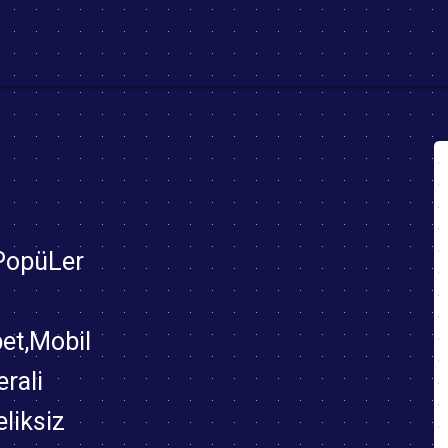
t)
 PopüLer
bet,Mobil
rali
eliksiz