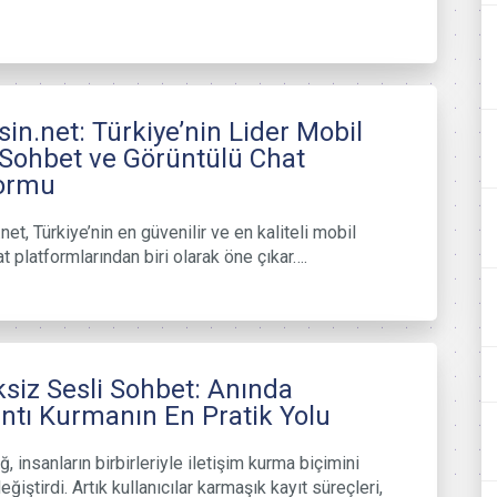
in.net: Türkiye’nin Lider Mobil
 Sohbet ve Görüntülü Chat
formu
et, Türkiye’nin en güvenilir ve en kaliteli mobil
t platformlarından biri olarak öne çıkar….
ksiz Sesli Sohbet: Anında
ntı Kurmanın En Pratik Yolu
ağ, insanların birbirleriyle iletişim kurma biçimini
ğiştirdi. Artık kullanıcılar karmaşık kayıt süreçleri,