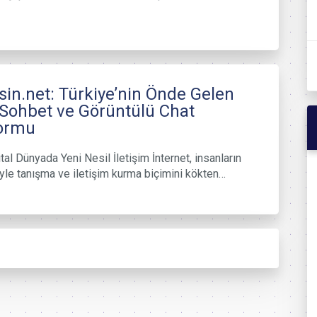
in.net: Türkiye’nin Önde Gelen
 Sohbet ve Görüntülü Chat
formu
jital Dünyada Yeni Nesil İletişim İnternet, insanların
riyle tanışma ve iletişim kurma biçimini kökten…