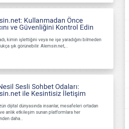
sin.net: Kullanmadan Önce
nı ve Güvenliğini Kontrol Edin
adı, kimin işlettiğini veya ne işe yaradığını bilmeden
ukça şık görünebilir. Alemsin.net,…
Nesil Sesli Sohbet Odaları:
in.net ile Kesintisiz İletişim
n dijital dünyasında insanlar, mesafeleri ortadan
 ve anlık etkileşim sunan platformlara her
nden daha…