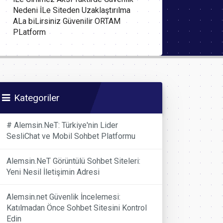
Nedeni İLe Siteden Uzaklaştırılma
ALa biLirsiniz Güvenilir ORTAM
PLatform
Kategoriler
# Alemsin.NeT: Türkiye'nin Lider
SesliChat ve Mobil Sohbet Platformu
Alemsin.NeT Görüntülü Sohbet Siteleri:
Yeni Nesil İletişimin Adresi
Alemsin.net Güvenlik İncelemesi:
Katılmadan Önce Sohbet Sitesini Kontrol
Edin