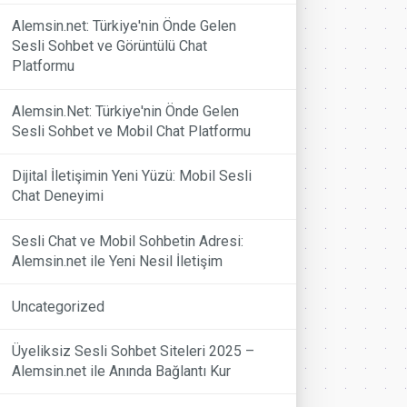
Alemsin.net: Türkiye'nin Önde Gelen
Sesli Sohbet ve Görüntülü Chat
Platformu
Alemsin.Net: Türkiye'nin Önde Gelen
Sesli Sohbet ve Mobil Chat Platformu
Dijital İletişimin Yeni Yüzü: Mobil Sesli
Chat Deneyimi
Sesli Chat ve Mobil Sohbetin Adresi:
Alemsin.net ile Yeni Nesil İletişim
Uncategorized
Üyeliksiz Sesli Sohbet Siteleri 2025 –
Alemsin.net ile Anında Bağlantı Kur