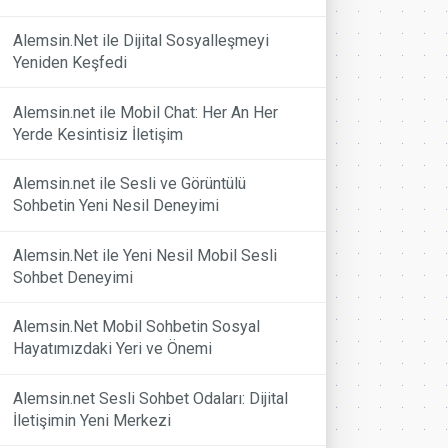
Alemsin.Net ile Dijital Sosyalleşmeyi
Yeniden Keşfedi
Alemsin.net ile Mobil Chat: Her An Her
Yerde Kesintisiz İletişim
Alemsin.net ile Sesli ve Görüntülü
Sohbetin Yeni Nesil Deneyimi
Alemsin.Net ile Yeni Nesil Mobil Sesli
Sohbet Deneyimi
Alemsin.Net Mobil Sohbetin Sosyal
Hayatımızdaki Yeri ve Önemi
Alemsin.net Sesli Sohbet Odaları: Dijital
İletişimin Yeni Merkezi