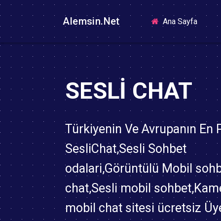
Alemsin.Net
(curren
Ana Sayfa
SESLI CHAT
Türkiyenin Ve Avrupanın En
SesliChat,Sesli Sohbet
odalari,Görüntülü Mobil soh
chat,Sesli mobil sohbet,Kame
mobil chat sitesi ücretsiz Üy