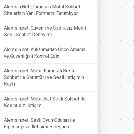
Alemsin.Net: Görüntülü Mobil Sohbet
Sitelerinin Yeni Formatını Tanımlıyor
Alemsin.net: Güvenli ve Üyeliksiz Mobil
Sesli Sohbet Deneyimi
Alemsin.net: Kullanmadan Önce Amacını
ve Güvenliğini Kontrol Edin
Alemsin.net: Mobil Kameralı Sesli
Sohbet ile Görüntülü ve Sesli İletişimin
Keyfi
Alemsin.net: Mobilchat Sesli Sohbet ile
Kesintisiz İletişim
Alemsin.net: Sesli Oyun Odaları ile
Eğlenceyi ve İletişimi Birleştirin