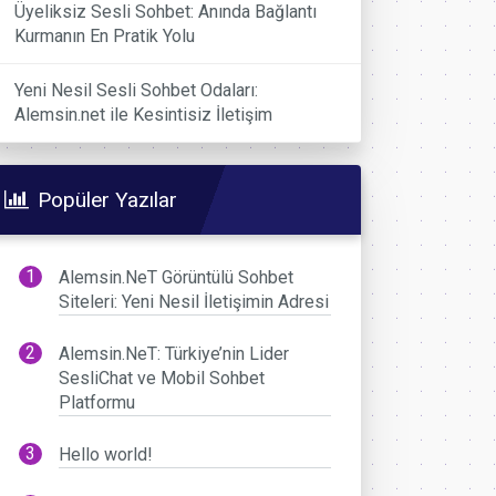
Üyeliksiz Sesli Sohbet: Anında Bağlantı
Kurmanın En Pratik Yolu
Yeni Nesil Sesli Sohbet Odaları:
Alemsin.net ile Kesintisiz İletişim
Popüler Yazılar
Alemsin.NeT Görüntülü Sohbet
Siteleri: Yeni Nesil İletişimin Adresi
Alemsin.NeT: Türkiye’nin Lider
SesliChat ve Mobil Sohbet
Platformu
Hello world!