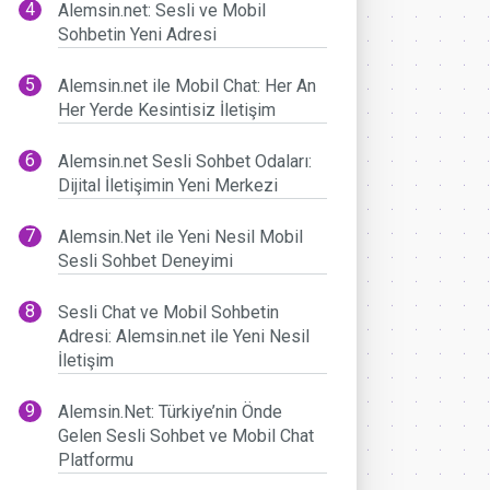
Alemsin.net: Sesli ve Mobil
Sohbetin Yeni Adresi
Alemsin.net ile Mobil Chat: Her An
Her Yerde Kesintisiz İletişim
Alemsin.net Sesli Sohbet Odaları:
Dijital İletişimin Yeni Merkezi
Alemsin.Net ile Yeni Nesil Mobil
Sesli Sohbet Deneyimi
Sesli Chat ve Mobil Sohbetin
Adresi: Alemsin.net ile Yeni Nesil
İletişim
Alemsin.Net: Türkiye’nin Önde
Gelen Sesli Sohbet ve Mobil Chat
Platformu