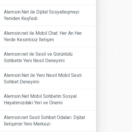
Alemsin.Net ile Dijital Sosyalleşmeyi
Yeniden Keşfedi
Alemsin.net ile Mobil Chat: Her An Her
Yerde Kesintisiz İletişim
Alemsin.net ile Sesli ve Görüntülü
Sohbetin Yeni Nesil Deneyimi
Alemsin.Net ile Yeni Nesil Mobil Sesli
Sohbet Deneyimi
Alemsin.Net Mobil Sohbetin Sosyal
Hayatımızdaki Yeri ve Önemi
Alemsin.net Sesli Sohbet Odaları: Dijital
İletişimin Yeni Merkezi