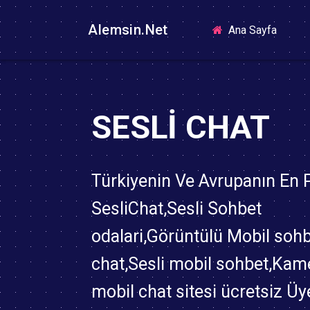
Alemsin.Net
(curren
Ana Sayfa
SESLI CHAT
Türkiyenin Ve Avrupanın En
SesliChat,Sesli Sohbet
odalari,Görüntülü Mobil soh
chat,Sesli mobil sohbet,Kame
mobil chat sitesi ücretsiz Üy