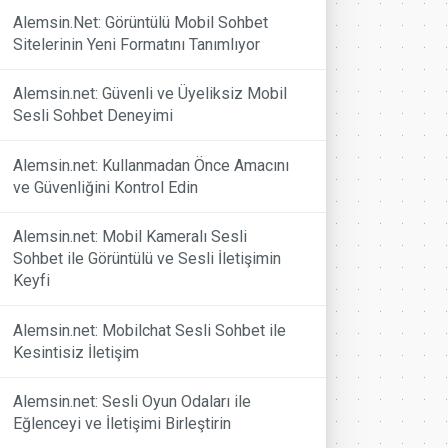
Alemsin.Net: Görüntülü Mobil Sohbet
Sitelerinin Yeni Formatını Tanımlıyor
Alemsin.net: Güvenli ve Üyeliksiz Mobil
Sesli Sohbet Deneyimi
Alemsin.net: Kullanmadan Önce Amacını
ve Güvenliğini Kontrol Edin
Alemsin.net: Mobil Kameralı Sesli
Sohbet ile Görüntülü ve Sesli İletişimin
Keyfi
Alemsin.net: Mobilchat Sesli Sohbet ile
Kesintisiz İletişim
Alemsin.net: Sesli Oyun Odaları ile
Eğlenceyi ve İletişimi Birleştirin