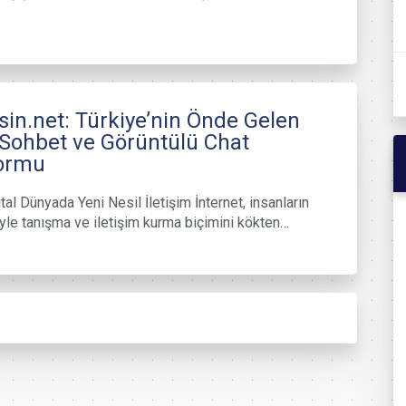
in.net: Türkiye’nin Önde Gelen
 Sohbet ve Görüntülü Chat
formu
jital Dünyada Yeni Nesil İletişim İnternet, insanların
riyle tanışma ve iletişim kurma biçimini kökten…