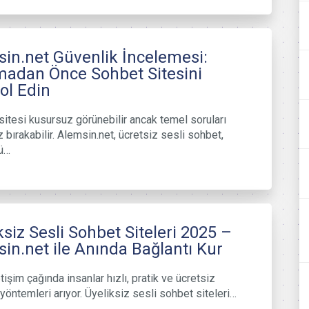
in.net Güvenlik İncelemesi:
madan Önce Sohbet Sitesini
ol Edin
sitesi kusursuz görünebilir ancak temel soruları
 bırakabilir. Alemsin.net, ücretsiz sesli sohbet,
ü…
ksiz Sesli Sohbet Siteleri 2025 –
in.net ile Anında Bağlantı Kur
letişim çağında insanlar hızlı, pratik ve ücretsiz
 yöntemleri arıyor. Üyeliksiz sesli sohbet siteleri…