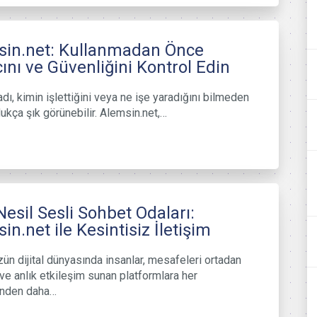
sin.net: Kullanmadan Önce
nı ve Güvenliğini Kontrol Edin
adı, kimin işlettiğini veya ne işe yaradığını bilmeden
ukça şık görünebilir. Alemsin.net,…
Nesil Sesli Sohbet Odaları:
in.net ile Kesintisiz İletişim
n dijital dünyasında insanlar, mesafeleri ortadan
 ve anlık etkileşim sunan platformlara her
nden daha…