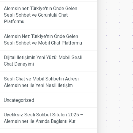
Alemsin.net: Türkiye'nin Önde Gelen
Sesli Sohbet ve Görüntülü Chat
Platformu
Alemsin.Net: Türkiye'nin Önde Gelen
Sesli Sohbet ve Mobil Chat Platformu
Dijital İletişimin Yeni Yüzü: Mobil Sesli
Chat Deneyimi
Sesli Chat ve Mobil Sohbetin Adresi:
Alemsin.net ile Yeni Nesil İletişim
Uncategorized
Üyeliksiz Sesli Sohbet Siteleri 2025 –
Alemsin.net ile Anında Bağlantı Kur