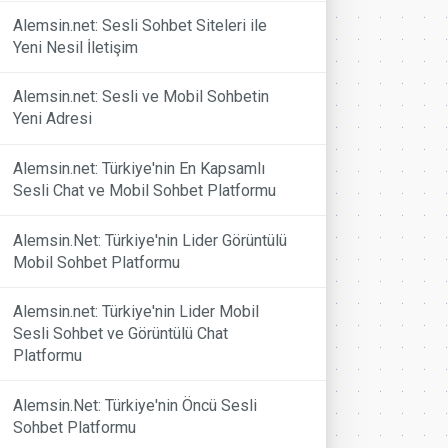
Alemsin.net: Sesli Sohbet Siteleri ile
Yeni Nesil İletişim
Alemsin.net: Sesli ve Mobil Sohbetin
Yeni Adresi
Alemsin.net: Türkiye'nin En Kapsamlı
Sesli Chat ve Mobil Sohbet Platformu
Alemsin.Net: Türkiye'nin Lider Görüntülü
Mobil Sohbet Platformu
Alemsin.net: Türkiye'nin Lider Mobil
Sesli Sohbet ve Görüntülü Chat
Platformu
Alemsin.Net: Türkiye'nin Öncü Sesli
Sohbet Platformu