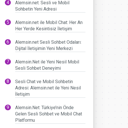
Alemsin.net: Sesli ve Mobil
Sohbetin Yeni Adresi
Alemsin.net ile Mobil Chat: Her An
Her Yerde Kesintisiz İletişim
Alemsin.net Sesli Sohbet Odaları:
Dijital İletişimin Yeni Merkezi
Alemsin.Net ile Yeni Nesil Mobil
Sesli Sohbet Deneyimi
Sesli Chat ve Mobil Sohbetin
Adresi: Alemsin.net ile Yeni Nesil
İletişim
Alemsin.Net: Türkiye’nin Önde
Gelen Sesli Sohbet ve Mobil Chat
Platformu