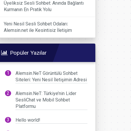
Üyeliksiz Sesli Sohbet: Anında Bağlantı
Kurmanın En Pratik Yolu
Yeni Nesil Sesli Sohbet Odaları:
Alemsin.net ile Kesintisiz İletişim
Popüler Yazılar
Alemsin.NeT Görüntülü Sohbet
Siteleri: Yeni Nesil İletişimin Adresi
Alemsin.NeT: Türkiye’nin Lider
SesliChat ve Mobil Sohbet
Platformu
Hello world!