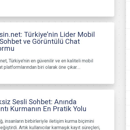
in.net: Türkiye’nin Lider Mobil
 Sohbet ve Görüntülü Chat
formu
et, Türkiye’nin en güvenilir ve en kaliteli mobil
t platformlarından biri olarak öne çıkar….
ksiz Sesli Sohbet: Anında
ntı Kurmanın En Pratik Yolu
ağ, insanların birbirleriyle iletişim kurma biçimini
ğiştirdi. Artık kullanıcılar karmaşık kayıt süreçleri,