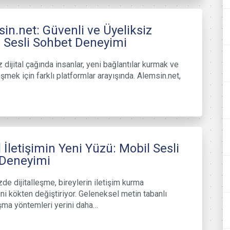
in.net: Güvenli ve Üyeliksiz
 Sesli Sohbet Deneyimi
dijital çağında insanlar, yeni bağlantılar kurmak ve
şmek için farklı platformlar arayışında. Alemsin.net,
al İletişimin Yeni Yüzü: Mobil Sesli
 Deneyimi
e dijitalleşme, bireylerin iletişim kurma
ini kökten değiştiriyor. Geleneksel metin tabanlı
ma yöntemleri yerini daha…