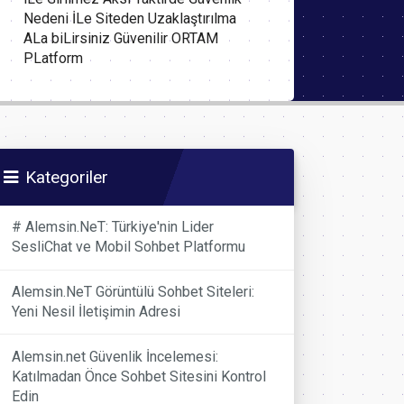
Nedeni İLe Siteden Uzaklaştırılma
ALa biLirsiniz Güvenilir ORTAM
PLatform
Kategoriler
# Alemsin.NeT: Türkiye'nin Lider
SesliChat ve Mobil Sohbet Platformu
Alemsin.NeT Görüntülü Sohbet Siteleri:
Yeni Nesil İletişimin Adresi
Alemsin.net Güvenlik İncelemesi:
Katılmadan Önce Sohbet Sitesini Kontrol
Edin